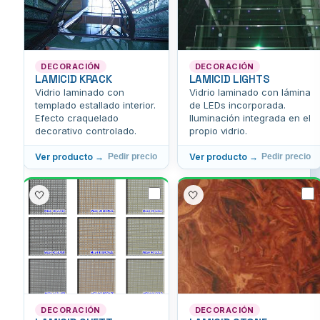
DECORACIÓN
DECORACIÓN
LAMICID KRACK
LAMICID LIGHTS
Vidrio laminado con
Vidrio laminado con lámina
templado estallado interior.
de LEDs incorporada.
Efecto craquelado
Iluminación integrada en el
decorativo controlado.
propio vidrio.
Ver producto →
Ver producto →
Pedir precio
Pedir precio
🤍
🤍
DECORACIÓN
DECORACIÓN