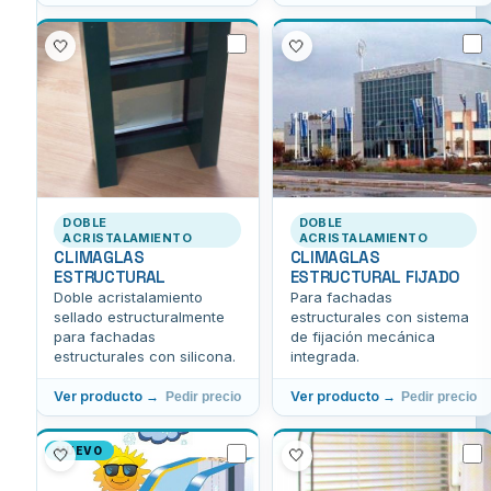
🤍
🤍
DOBLE
DOBLE
ACRISTALAMIENTO
ACRISTALAMIENTO
CLIMAGLAS
CLIMAGLAS
ESTRUCTURAL
ESTRUCTURAL FIJADO
Doble acristalamiento
Para fachadas
sellado estructuralmente
estructurales con sistema
para fachadas
de fijación mecánica
estructurales con silicona.
integrada.
Ver producto →
Ver producto →
Pedir precio
Pedir precio
NUEVO
🤍
🤍