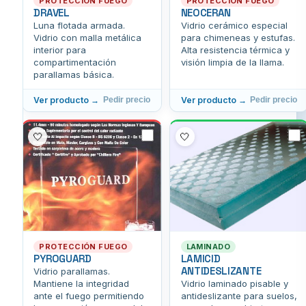
PROTECCIÓN FUEGO
PROTECCIÓN FUEGO
DRAVEL
NEOCERAN
Luna flotada armada.
Vidrio cerámico especial
Vidrio con malla metálica
para chimeneas y estufas.
interior para
Alta resistencia térmica y
compartimentación
visión limpia de la llama.
parallamas básica.
Ver producto →
Ver producto →
Pedir precio
Pedir precio
🤍
🤍
PROTECCIÓN FUEGO
LAMINADO
PYROGUARD
LAMICID
ANTIDESLIZANTE
Vidrio parallamas.
Mantiene la integridad
Vidrio laminado pisable y
ante el fuego permitiendo
antideslizante para suelos,