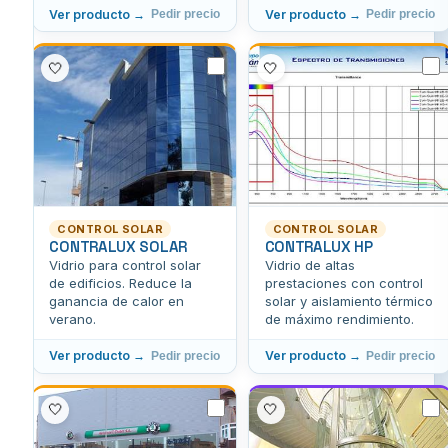
Ver producto →
Ver producto →
Pedir precio
Pedir precio
🤍
🤍
CONTROL SOLAR
CONTROL SOLAR
CONTRALUX SOLAR
CONTRALUX HP
Vidrio para control solar
Vidrio de altas
de edificios. Reduce la
prestaciones con control
ganancia de calor en
solar y aislamiento térmico
verano.
de máximo rendimiento.
Ver producto →
Ver producto →
Pedir precio
Pedir precio
🤍
🤍