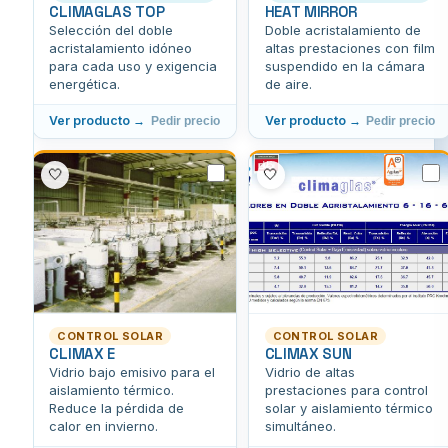
CLIMAGLAS TOP
HEAT MIRROR
Selección del doble
Doble acristalamiento de
acristalamiento idóneo
altas prestaciones con film
para cada uso y exigencia
suspendido en la cámara
energética.
de aire.
Ver producto →
Ver producto →
Pedir precio
Pedir precio
🤍
🤍
CONTROL SOLAR
CONTROL SOLAR
CLIMAX E
CLIMAX SUN
Vidrio bajo emisivo para el
Vidrio de altas
aislamiento térmico.
prestaciones para control
Reduce la pérdida de
solar y aislamiento térmico
calor en invierno.
simultáneo.