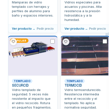
Mamparas de vidrio
Vidrios especiales para
templado con herrajes y
acuarios y piscinas. Alta
perfiles de aluminio para
resistencia a la presión
baño y espacios interiores.
hidrostática y a la
humedad.
Ver producto →
Ver producto →
Pedir precio
Pedir precio
POPULAR
🤍
🤍
TEMPLADO
TEMPLADO
SECURCID
TERMOCID
Vidrio templado de
Vidrio termoendurecido.
seguridad. 5 veces más
Resistencia intermedia
resistente al impacto que
entre el recocido y el
el vidrio recocido. Rotura
templado. No aplica
en pequeños fragmentos.
normativa seguridad.