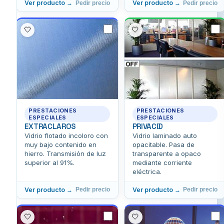
Ver producto →
Ver producto →
Pedir precio
Pedir precio
🤍
🤍
PRESTACIONES
PRESTACIONES
ESPECIALES
ESPECIALES
EXTRACLAROS
PRIVACID
Vidrio flotado incoloro con
Vidrio laminado auto
muy bajo contenido en
opacitable. Pasa de
hierro. Transmisión de luz
transparente a opaco
superior al 91%.
mediante corriente
eléctrica.
Ver producto →
Ver producto →
Pedir precio
Pedir precio
🤍
🤍