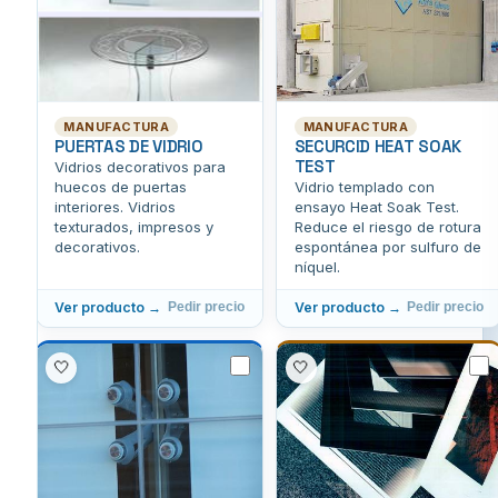
MANUFACTURA
MANUFACTURA
PUERTAS DE VIDRIO
SECURCID HEAT SOAK
TEST
Vidrios decorativos para
huecos de puertas
Vidrio templado con
interiores. Vidrios
ensayo Heat Soak Test.
texturados, impresos y
Reduce el riesgo de rotura
decorativos.
espontánea por sulfuro de
níquel.
Ver producto →
Ver producto →
Pedir precio
Pedir precio
🤍
🤍