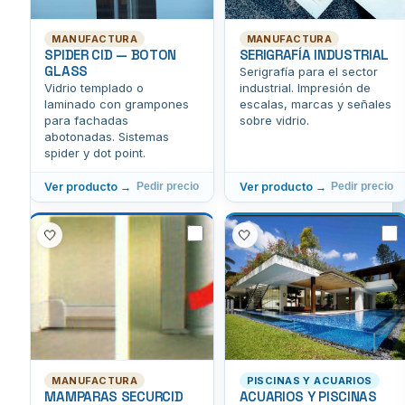
MANUFACTURA
MANUFACTURA
SPIDER CID — BOTON
SERIGRAFÍA INDUSTRIAL
GLASS
Serigrafía para el sector
Vidrio templado o
industrial. Impresión de
laminado con grampones
escalas, marcas y señales
para fachadas
sobre vidrio.
abotonadas. Sistemas
spider y dot point.
Ver producto →
Ver producto →
Pedir precio
Pedir precio
🤍
🤍
MANUFACTURA
PISCINAS Y ACUARIOS
MAMPARAS SECURCID
ACUARIOS Y PISCINAS