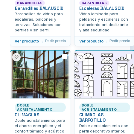
BARANDILLAS
BARANDILLAS
Barandillas BALAUSCID
Escaleras BALAUSCID
Barandillas de vidrio para
Vidrio laminado para
escaleras, balcones y
peldaños y escaleras con
terrazas. Soluciones con
tratamiento antideslizante
perfiles y sin perfil.
y alta seguridad.
Ver producto →
Ver producto →
Pedir precio
Pedir precio
🤍
🤍
DOBLE
DOBLE
ACRISTALAMIENTO
ACRISTALAMIENTO
CLIMAGLAS
CLIMAGLAS
BARROTILLO
Doble acristalamiento para
el ahorro energético y el
Doble acristalamiento con
confort térmico y acústico
perfil decorativo interior.