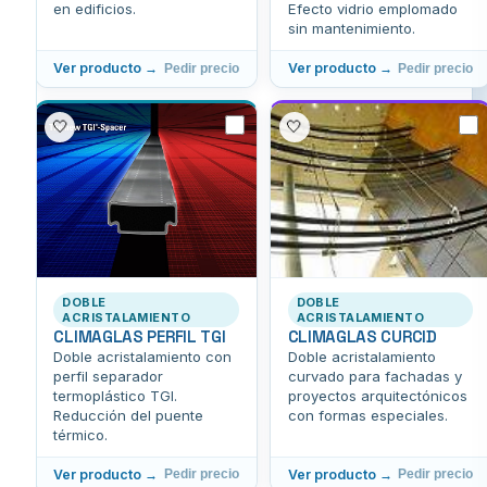
en edificios.
Efecto vidrio emplomado
sin mantenimiento.
Ver producto →
Ver producto →
Pedir precio
Pedir precio
🤍
🤍
DOBLE
DOBLE
ACRISTALAMIENTO
ACRISTALAMIENTO
CLIMAGLAS PERFIL TGI
CLIMAGLAS CURCID
Doble acristalamiento con
Doble acristalamiento
perfil separador
curvado para fachadas y
termoplástico TGI.
proyectos arquitectónicos
Reducción del puente
con formas especiales.
térmico.
Ver producto →
Ver producto →
Pedir precio
Pedir precio