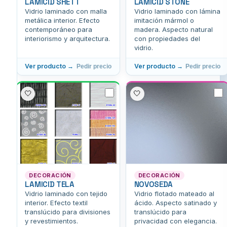
LAMICID SHETT
LAMICID STONE
Vidrio laminado con malla
Vidrio laminado con lámina
metálica interior. Efecto
imitación mármol o
contemporáneo para
madera. Aspecto natural
interiorismo y arquitectura.
con propiedades del
vidrio.
Ver producto →
Ver producto →
Pedir precio
Pedir precio
🤍
🤍
DECORACIÓN
DECORACIÓN
LAMICID TELA
NOVOSEDA
Vidrio laminado con tejido
Vidrio flotado mateado al
interior. Efecto textil
ácido. Aspecto satinado y
translúcido para divisiones
translúcido para
y revestimientos.
privacidad con elegancia.