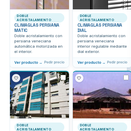
DOBLE
DOBLE
ACRISTALAMIENTO
ACRISTALAMIENTO
CLIMAGLAS PERSIANA
CLIMAGLAS PERSIANA
MATIC
DIAL
Doble acristalamiento con
Doble acristalamiento con
persiana veneciana
persiana veneciana
automática motorizada en
interior regulable mediante
el interior.
dial exterior.
Ver producto →
Ver producto →
Pedir precio
Pedir precio
🤍
🤍
DOBLE
DOBLE
ACRISTALAMIENTO
ACRISTALAMIENTO