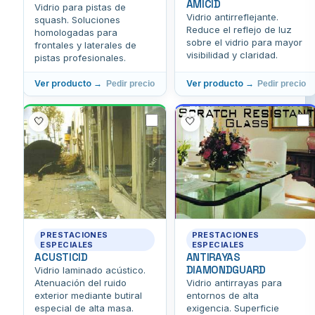
AMICID
Vidrio para pistas de
Vidrio antirreflejante.
squash. Soluciones
Reduce el reflejo de luz
homologadas para
sobre el vidrio para mayor
frontales y laterales de
visibilidad y claridad.
pistas profesionales.
Ver producto →
Ver producto →
Pedir precio
Pedir precio
🤍
🤍
PRESTACIONES
PRESTACIONES
ESPECIALES
ESPECIALES
ACUSTICID
ANTIRAYAS
DIAMONDGUARD
Vidrio laminado acústico.
Atenuación del ruido
Vidrio antirrayas para
exterior mediante butiral
entornos de alta
especial de alta masa.
exigencia. Superficie