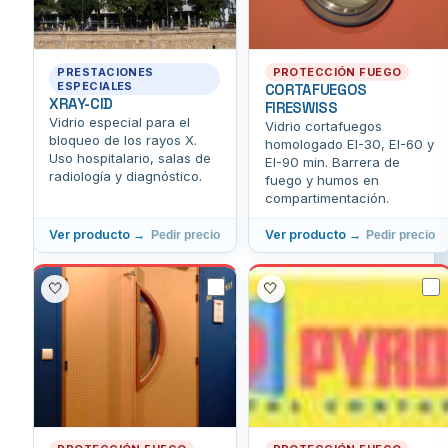
PRESTACIONES
PROTECCIÓN FUEGO
ESPECIALES
CORTAFUEGOS
XRAY-CID
FIRESWISS
Vidrio especial para el
Vidrio cortafuegos
bloqueo de los rayos X.
homologado EI-30, EI-60 y
Uso hospitalario, salas de
EI-90 min. Barrera de
radiología y diagnóstico.
fuego y humos en
compartimentación.
Ver producto →
Ver producto →
Pedir precio
Pedir precio
🤍
🤍