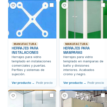
🤍
🤍
MANUFACTURA
MANUFACTURA
HERRAJES PARA
HERRAJES PARA
INSTALACIONES
MAMPARAS
Herrajes para vidrio
Herrajes para vidrio
templado en instalaciones
templado en mamparas de
comerciales y puertas.
baño y divisiones
Perfiles y sistemas de
interiores. Acabados
sujeción.
cromo y negro.
Ver producto →
Ver producto →
Pedir precio
Pedir precio
🤍
🤍