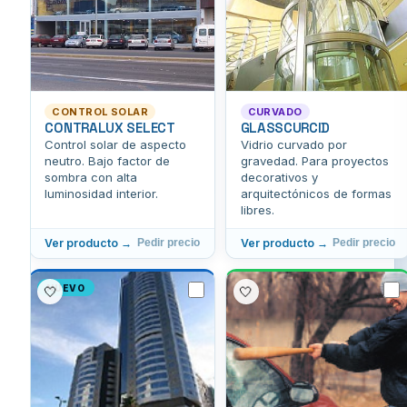
CONTROL SOLAR
CURVADO
CONTRALUX SELECT
GLASSCURCID
Control solar de aspecto
Vidrio curvado por
neutro. Bajo factor de
gravedad. Para proyectos
sombra con alta
decorativos y
luminosidad interior.
arquitectónicos de formas
libres.
Ver producto →
Ver producto →
Pedir precio
Pedir precio
NUEVO
🤍
🤍