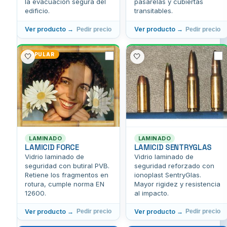
la evacuación segura del
pasarelas y cubiertas
edificio.
transitables.
Ver producto →
Ver producto →
Pedir precio
Pedir precio
POPULAR
🤍
🤍
LAMINADO
LAMINADO
LAMICID FORCE
LAMICID SENTRYGLAS
Vidrio laminado de
Vidrio laminado de
seguridad con butiral PVB.
seguridad reforzado con
Retiene los fragmentos en
ionoplast SentryGlas.
rotura, cumple norma EN
Mayor rigidez y resistencia
12600.
al impacto.
Ver producto →
Ver producto →
Pedir precio
Pedir precio