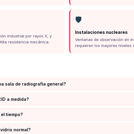
🛡️
Instalaciones nucleares
ón industrial por rayos X, y
Ventanas de observación en in
 Alta resistencia mecánica.
requieren los mayores niveles 
a sala de radiografía general?
CID a medida?
 el tiempo?
 vidrio normal?