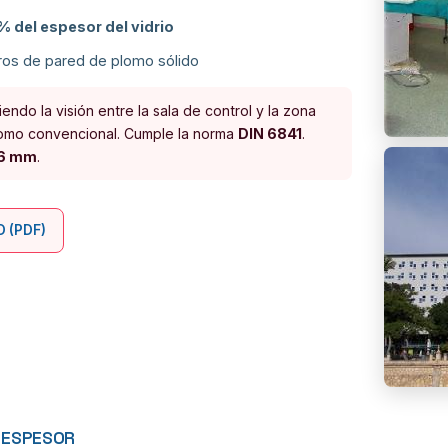
% del espesor del vidrio
ros de pared de plomo sólido
iendo la visión entre la sala de control y la zona
lomo convencional. Cumple la norma
DIN 6841
.
16 mm
.
D (PDF)
R ESPESOR