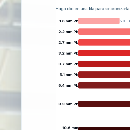
Haga clic en una fila para sincronizarla
1.6 mm Pb
5.0 –
2.2 mm Pb
2.7 mm Pb
3.2 mm Pb
3.7 mm Pb
5.1 mm Pb
6.4 mm Pb
8.3 mm Pb
10.6 mm