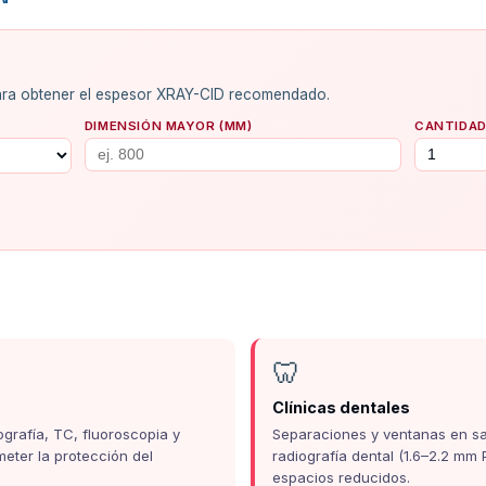
 para obtener el espesor XRAY-CID recomendado.
DIMENSIÓN MAYOR (MM)
CANTIDAD
🦷
Clínicas dentales
ografía, TC, fluoroscopia y
Separaciones y ventanas en sa
meter la protección del
radiografía dental (1.6–2.2 mm
espacios reducidos.