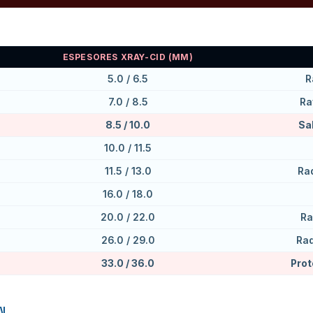
ESPESORES XRAY-CID (MM)
5.0 / 6.5
R
7.0 / 8.5
Ra
8.5 / 10.0
Sa
10.0 / 11.5
11.5 / 13.0
Rad
16.0 / 18.0
20.0 / 22.0
Ra
26.0 / 29.0
Rad
33.0 / 36.0
Prot
N