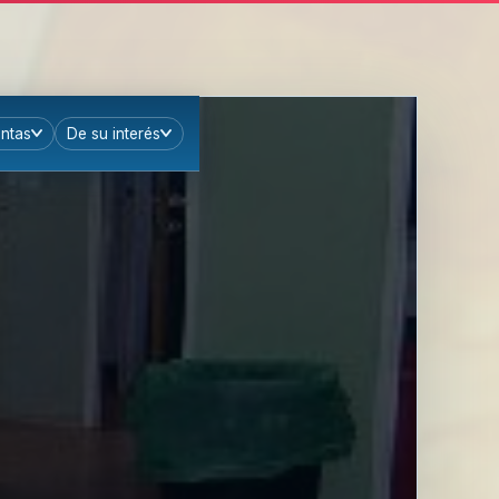
ntas
De su interés