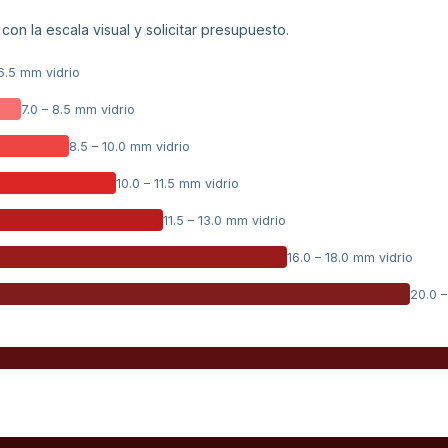
 con la escala visual y solicitar presupuesto.
 6.5 mm vidrio
7.0 – 8.5 mm vidrio
8.5 – 10.0 mm vidrio
10.0 – 11.5 mm vidrio
11.5 – 13.0 mm vidrio
16.0 – 18.0 mm vidrio
20.0 –