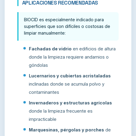
APLICACIONES RECOMENDADAS
BIOCID es especialmente indicado para
superficies que son difíciles o costosas de
limpiar manualmente:
Fachadas de vidrio
en edificios de altura
donde la limpieza requiere andamios o
góndolas
Lucernarios y cubiertas acristaladas
inclinadas donde se acumula polvo y
contaminantes
Invernaderos y estructuras agrícolas
donde la limpieza frecuente es
impracticable
Marquesinas, pérgolas y porches
de