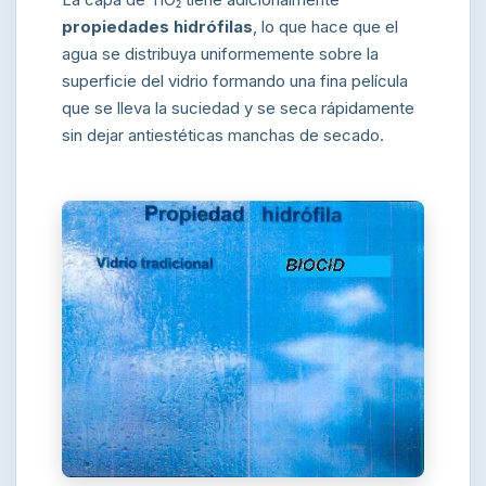
La capa de TiO₂ tiene adicionalmente
propiedades hidrófilas
, lo que hace que el
agua se distribuya uniformemente sobre la
superficie del vidrio formando una fina película
que se lleva la suciedad y se seca rápidamente
sin dejar antiestéticas manchas de secado.