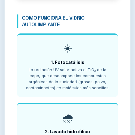
CÓMO FUNCIONA EL VIDRIO
AUTOLIMPIANTE
☀️
1. Fotocatálisis
La radiación UV solar activa el TiO₂ de la
capa, que descompone los compuestos
orgánicos de la suciedad (grasas, polvo,
contaminantes) en moléculas más sencillas.
🌧️
2. Lavado hidrofílico