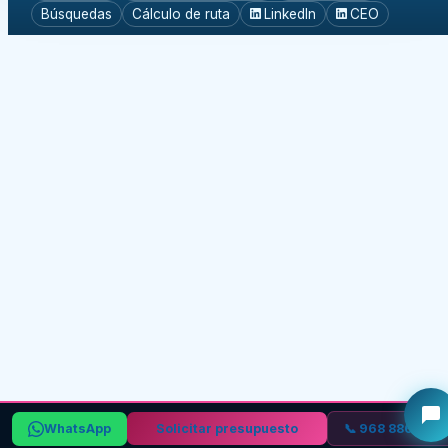
Búsquedas
Cálculo de ruta
LinkedIn
CEO
WhatsApp
Solicitar presupuesto
📞 968 886 055