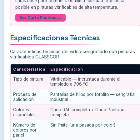
tintas base para obtener la máxima fidelidad cromática
posible en pinturas vitrificables de alta temperatura.
Ver Carta Pantone →
Especificaciones Técnicas
Características técnicas del vidrio serigrafiado con pinturas
vitrificables GLASSCOR
Característica
Especificación
Tipo de pintura
Vitrificable — incrustada durante el
templado a 706 °C
Proceso de
Pantallas de hilos por fotolito — serigrafia
aplicación
industrial
Colores
Carta RAL completa + Carta Pantone
disponibles
completa
Número de
Sin límite (una pasada por color)
colores por
panel