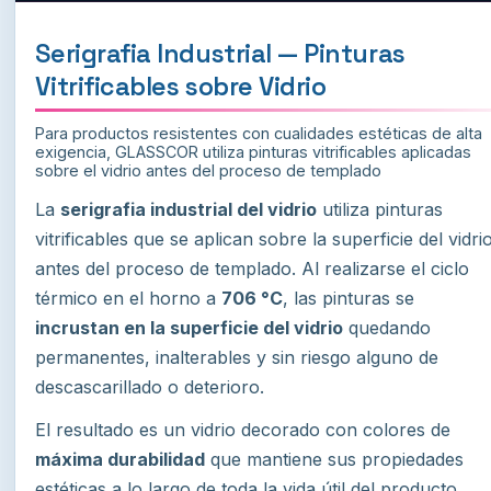
Serigrafia Industrial — Pinturas
Vitrificables sobre Vidrio
Para productos resistentes con cualidades estéticas de alta
exigencia, GLASSCOR utiliza pinturas vitrificables aplicadas
sobre el vidrio antes del proceso de templado
La
serigrafia industrial del vidrio
utiliza pinturas
vitrificables que se aplican sobre la superficie del vidri
antes del proceso de templado. Al realizarse el ciclo
térmico en el horno a
706 °C
, las pinturas se
incrustan en la superficie del vidrio
quedando
permanentes, inalterables y sin riesgo alguno de
descascarillado o deterioro.
El resultado es un vidrio decorado con colores de
máxima durabilidad
que mantiene sus propiedades
estéticas a lo largo de toda la vida útil del producto,