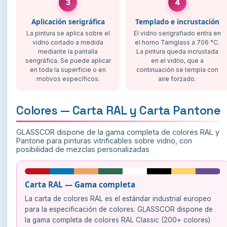
3
4
Aplicación serigráfica
Templado e incrustación
La pintura se aplica sobre el
El vidrio serigrafiado entra en
vidrio cortado a medida
el horno Tamglass a 706 °C.
mediante la pantalla
La pintura queda incrustada
serigráfica. Se puede aplicar
en el vidrio, que a
en toda la superficie o en
continuación se templa con
motivos específicos.
aire forzado.
Colores — Carta RAL y Carta Pantone
GLASSCOR dispone de la gama completa de colores RAL y
Pantone para pinturas vitrificables sobre vidrio, con
posibilidad de mezclas personalizadas
Carta RAL — Gama completa
La carta de colores RAL es el estándar industrial europeo
para la especificación de colores. GLASSCOR dispone de
la gama completa de colores RAL Classic (200+ colores)