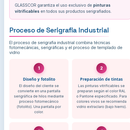
GLASSCOR garantiza el uso exclusivo de
pinturas
vitrificables
en todos sus productos serigrafiados.
Proceso de Serigrafia Industrial
El proceso de serigrafia industrial combina técnicas
fotomecánicas, serigráficas y el proceso de templado de
vidrio
1
2
Diseño y fotolito
Preparación de tintas
El diseño del cliente se
Las pinturas vitrificables se
convierte en una pantalla
preparan según el color RAL
serigráfica de hilos mediante
o Pantone especificado. Para
proceso fotomecánico
colores vivos se recomienda
(fotolito). Una pantalla por
vidrio extraclaro (bajo hierro).
color.