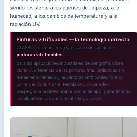
siendo resistente a los agentes de limpieza, a la
humedad, a los cambios de temperatura y a la
radiación UV.
Pinturas vitrificables — la tecnología correcta
GLASSCOR recomienda y utiliza exclusivamente
pinturas vitrificables
para las aplicaciones industriales de serigrafia sobre
vidrio. A diferencia de las pinturas frías (aplicadas sin
tratamiento térmico), las pinturas vitrificables forman
parte del vidrio tras el templado y no pueden
despegarse ni deteriorarse con el tiempo, garantizando
la calidad del producto final a largo plazo.