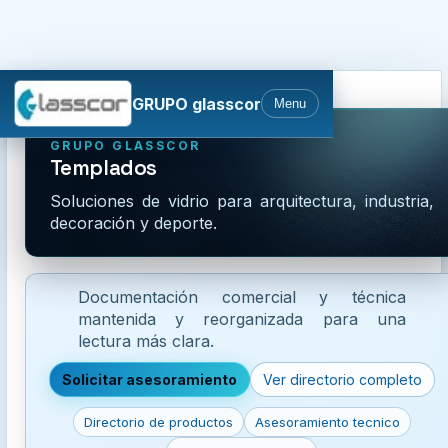
Ocultar Menú
GRUPO glasscor
Menu
GRUPO GLASSCOR
Templados
Soluciones de vidrio para arquitectura, industria,
decoración y deporte.
Documentación comercial y técnica
mantenida y reorganizada para una
lectura más clara.
Solicitar asesoramiento
Ver directorio completo
Directorio de productos
Asesoramiento tecnico