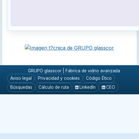
GRUPO glasscor | Fábrica de vidrio avanzada
Aviso legal
Privacidad y cookies
Código Ético
Búsquedas
Cálculo de ruta
LinkedIn
CEO