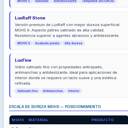
MOHS 5
Satinado
Antideslizante
Templable SECURCID
LuxRaff Stone
Versión premium de LuxRaff con mayor dureza superficial
MOHS 6. Aspecto pétreo satinado de alta calidad.
Resistencia superior a agentes abrasivos y antideslizante.
MOHS 6
Acabado piedra
Alta dureza
LuxFine
Vidrio satinado fino con propiedades antirayado,
antimanchas y antideslizante. Ideal para aplicaciones de
interior donde se requiere un tacto suave y una estética
refinada.
Satinado fino
Antimanchas
Interior
ESCALA DE DUREZA MOHS — POSICIONAMIENTO
MOHS
MATERIAL
PRODUCTO