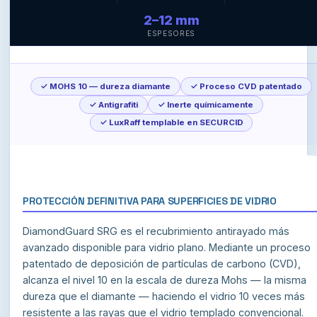
2–12 mm
ESPESORES
✓ MOHS 10 — dureza diamante
✓ Proceso CVD patentado
✓ Antigrafiti
✓ Inerte químicamente
✓ LuxRaff templable en SECURCID
PROTECCIÓN DEFINITIVA PARA SUPERFICIES DE VIDRIO
DiamondGuard SRG es el recubrimiento antirayado más
avanzado disponible para vidrio plano. Mediante un proceso
patentado de deposición de partículas de carbono (CVD),
alcanza el nivel 10 en la escala de dureza Mohs — la misma
dureza que el diamante — haciendo el vidrio 10 veces más
resistente a las rayas que el vidrio templado convencional.