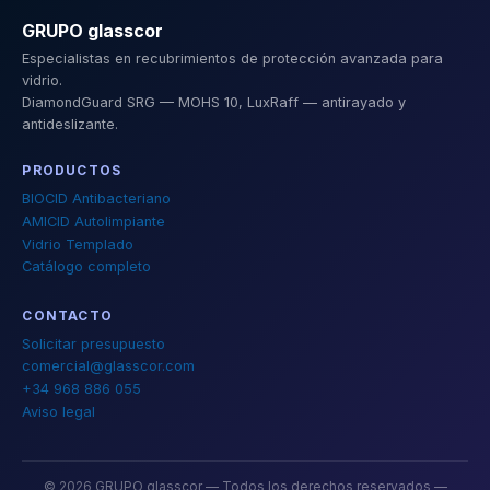
GRUPO glasscor
Especialistas en recubrimientos de protección avanzada para
vidrio.
DiamondGuard SRG — MOHS 10, LuxRaff — antirayado y
antideslizante.
PRODUCTOS
BIOCID Antibacteriano
AMICID Autolimpiante
Vidrio Templado
Catálogo completo
CONTACTO
Solicitar presupuesto
comercial@glasscor.com
+34 968 886 055
Aviso legal
©
2026
GRUPO glasscor — Todos los derechos reservados —