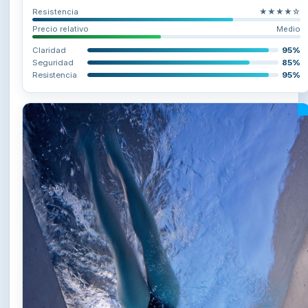
Resistencia
★★★★☆
Precio relativo
Medio
Claridad
95%
Seguridad
85%
Resistencia
95%