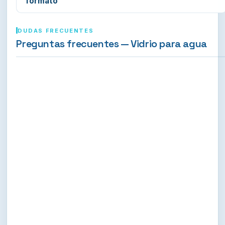
formato
DUDAS FRECUENTES
Preguntas frecuentes — Vidrio para agua
+
+
+
+
+