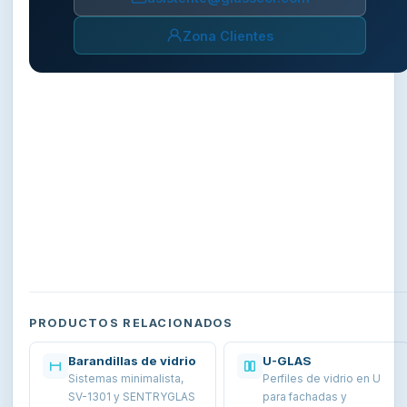
Zona Clientes
PRODUCTOS RELACIONADOS
Barandillas de vidrio
U-GLAS
Sistemas minimalista,
Perfiles de vidrio en U
SV-1301 y SENTRYGLAS
para fachadas y