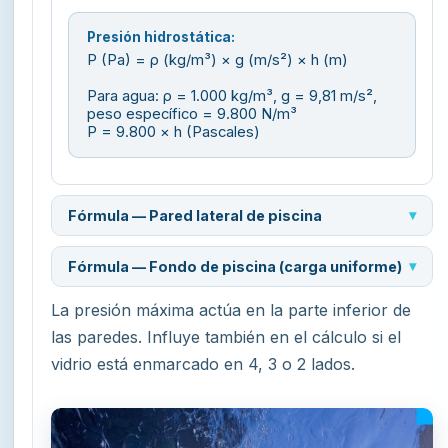
Presión hidrostática:
P (Pa) = ρ (kg/m³) × g (m/s²) × h (m)
Para agua: ρ = 1.000 kg/m³, g = 9,81 m/s²,
peso específico = 9.800 N/m³
P = 9.800 × h (Pascales)
Fórmula — Pared lateral de piscina
Fórmula — Fondo de piscina (carga uniforme)
La presión máxima actúa en la parte inferior de
las paredes. Influye también en el cálculo si el
vidrio está enmarcado en 4, 3 o 2 lados.