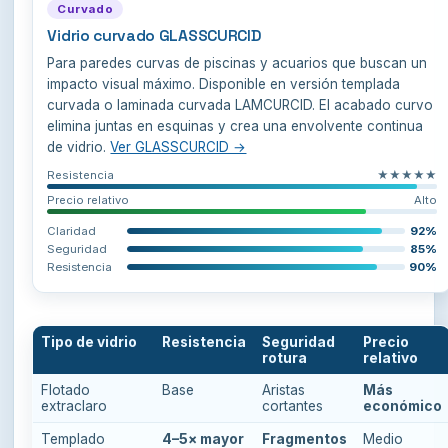
Curvado
Vidrio curvado GLASSCURCID
Para paredes curvas de piscinas y acuarios que buscan un
impacto visual máximo. Disponible en versión templada
curvada o laminada curvada LAMCURCID. El acabado curvo
elimina juntas en esquinas y crea una envolvente continua
de vidrio.
Ver GLASSCURCID →
Resistencia
★★★★★
Precio relativo
Alto
Claridad
92%
Seguridad
85%
Resistencia
90%
Tipo de vidrio
Resistencia
Seguridad
Precio
rotura
relativo
Flotado
Base
Aristas
Más
extraclaro
cortantes
económico
Templado
4–5× mayor
Fragmentos
Medio