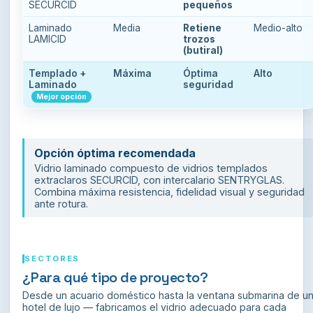
SECURCID
pequeños
Laminado
Media
Retiene
Medio-alto
LAMICID
trozos
(butiral)
Templado +
Máxima
Óptima
Alto
Laminado
seguridad
Mejor opción
Opción óptima recomendada
Vidrio laminado compuesto de vidrios templados
extraclaros SECURCID, con intercalario SENTRYGLAS.
Combina máxima resistencia, fidelidad visual y seguridad
ante rotura.
SECTORES
¿Para qué tipo de proyecto?
Desde un acuario doméstico hasta la ventana submarina de u
hotel de lujo — fabricamos el vidrio adecuado para cada