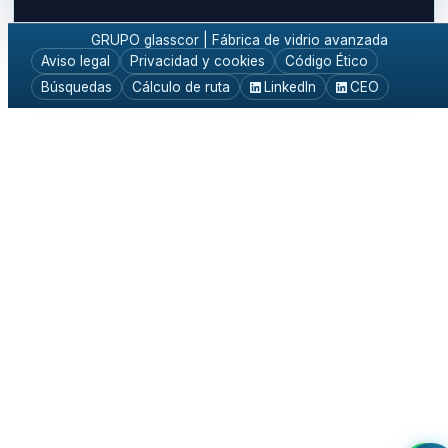
GRUPO glasscor | Fábrica de vidrio avanzada
Aviso legal
Privacidad y cookies
Código Ético
Búsquedas
Cálculo de ruta
LinkedIn
CEO