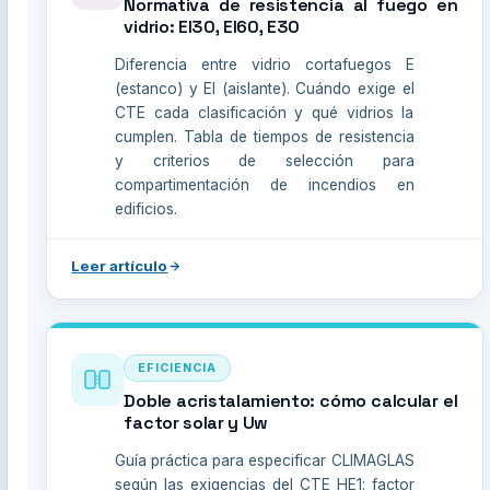
Normativa de resistencia al fuego en
vidrio: EI30, EI60, E30
Diferencia entre vidrio cortafuegos E
(estanco) y EI (aislante). Cuándo exige el
CTE cada clasificación y qué vidrios la
cumplen. Tabla de tiempos de resistencia
y criterios de selección para
compartimentación de incendios en
edificios.
Leer artículo
EFICIENCIA
Doble acristalamiento: cómo calcular el
factor solar y Uw
Guía práctica para especificar CLIMAGLAS
según las exigencias del CTE HE1: factor