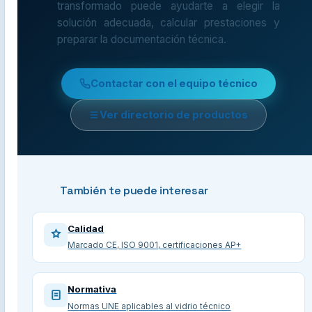
transformado puede ayudarte a elegir la
solución adecuada, calcular prestaciones y
preparar la documentación técnica.
Contactar con el equipo técnico
Ver directorio de productos
También te puede interesar
Calidad
Marcado CE, ISO 9001, certificaciones AP+
Normativa
Normas UNE aplicables al vidrio técnico