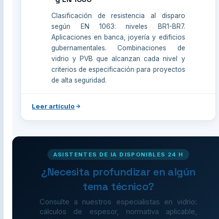
Clasificación de resistencia al disparo
según EN 1063: niveles BR1-BR7.
Aplicaciones en banca, joyería y edificios
gubernamentales. Combinaciones de
vidrio y PVB que alcanzan cada nivel y
criterios de especificación para proyectos
de alta seguridad.
Leer artículo
ASISTENTES DE IA DISPONIBLES 24 H
¿Necesita profundizar en algún
tema técnico?
Consulte a nuestros especialistas en vidrio:
cálculos de espesor, normativa aplicable,