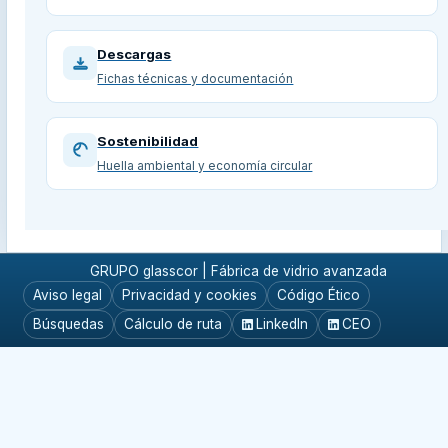
Descargas
Fichas técnicas y documentación
Sostenibilidad
Huella ambiental y economía circular
GRUPO glasscor | Fábrica de vidrio avanzada
Aviso legal
Privacidad y cookies
Código Ético
Búsquedas
Cálculo de ruta
LinkedIn
CEO