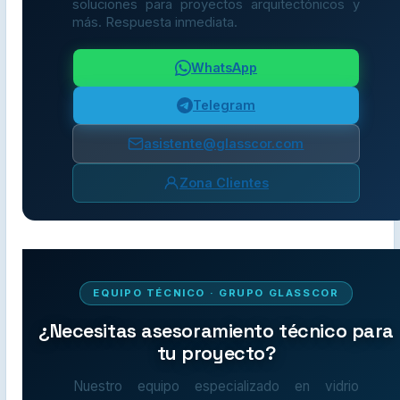
soluciones para proyectos arquitectónicos y
más. Respuesta inmediata.
WhatsApp
Telegram
asistente@glasscor.com
Zona Clientes
EQUIPO TÉCNICO · GRUPO GLASSCOR
¿Necesitas asesoramiento técnico para
tu proyecto?
Nuestro equipo especializado en vidrio