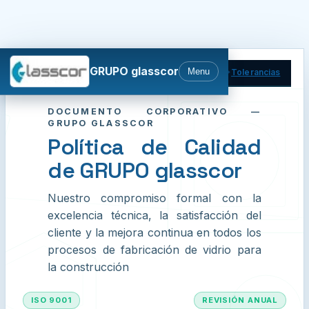
GRUPO glasscor
Menu
Calidad
Normativa
Política
Tolerancias
DOCUMENTO CORPORATIVO —
GRUPO GLASSCOR
Política de Calidad
de GRUPO glasscor
Nuestro compromiso formal con la
excelencia técnica, la satisfacción del
cliente y la mejora continua en todos los
procesos de fabricación de vidrio para
la construcción
ISO 9001
REVISIÓN ANUAL