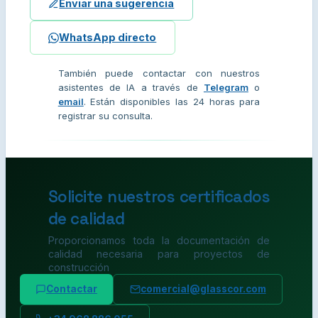
Enviar una sugerencia
WhatsApp directo
También puede contactar con nuestros
asistentes de IA a través de
Telegram
o
email
. Están disponibles las 24 horas para
registrar su consulta.
Solicite nuestros certificados
de calidad
Proporcionamos toda la documentación de
calidad necesaria para proyectos de
construcción
Contactar
comercial@glasscor.com