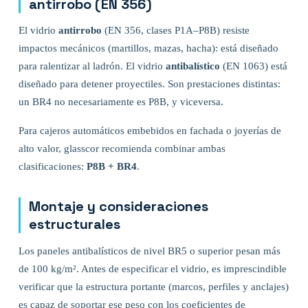
antirrobo (EN 356)
El vidrio
antirrobo
(EN 356, clases P1A–P8B) resiste
impactos mecánicos (martillos, mazas, hacha): está diseñado
para ralentizar al ladrón. El vidrio
antibalístico
(EN 1063) está
diseñado para detener proyectiles. Son prestaciones distintas:
un BR4 no necesariamente es P8B, y viceversa.
Para cajeros automáticos embebidos en fachada o joyerías de
alto valor, glasscor recomienda combinar ambas
clasificaciones:
P8B + BR4
.
Montaje y consideraciones
estructurales
Los paneles antibalísticos de nivel BR5 o superior pesan más
de 100 kg/m². Antes de especificar el vidrio, es imprescindible
verificar que la estructura portante (marcos, perfiles y anclajes)
es capaz de soportar ese peso con los coeficientes de