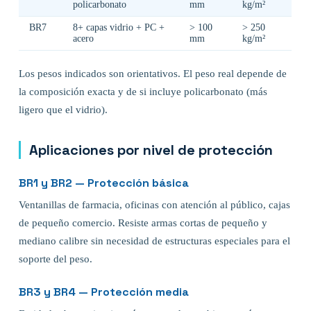
policarbonato
mm
kg/m²
BR7
8+ capas vidrio + PC +
> 100
> 250
acero
mm
kg/m²
Los pesos indicados son orientativos. El peso real depende de
la composición exacta y de si incluye policarbonato (más
ligero que el vidrio).
Aplicaciones por nivel de protección
BR1 y BR2 — Protección básica
Ventanillas de farmacia, oficinas con atención al público, cajas
de pequeño comercio. Resiste armas cortas de pequeño y
mediano calibre sin necesidad de estructuras especiales para el
soporte del peso.
BR3 y BR4 — Protección media