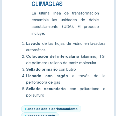
CLIMAGLAS
La última línea de transformación
ensambla las unidades de doble
acristalamiento (UDA). El proceso
incluye:
Lavado
de las hojas de vidrio en lavadora
automática
Colocación del intercalario
(aluminio, TGI
de polímero) relleno de tamiz molecular
Sellado primario
con butilo
Llenado con argón
a través de la
perforadora de gas
Sellado secundario
con poliuretano o
polisulfuro
Línea de doble acristalamiento
Llenado de argón