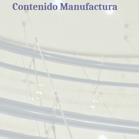
Contenido Manufactura