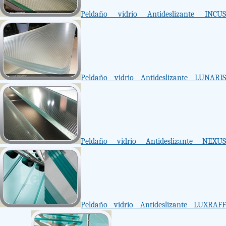
Peldaño vidrio Antideslizante INCUS
Peldaño vidrio Antideslizante LUNARIS
Peldaño vidrio Antideslizante NEXUS
Peldaño vidrio Antideslizante LUXRAFF