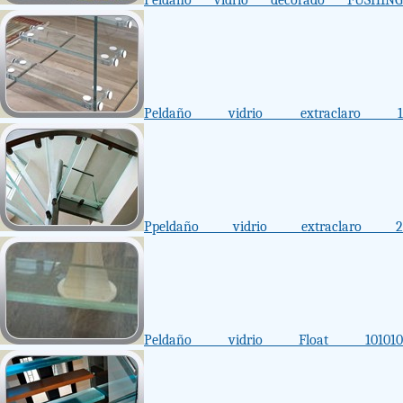
Peldaño vidrio decorado FUSHING
Peldaño vidrio extraclaro 1
Ppeldaño vidrio extraclaro 2
Peldaño vidrio Float 101010