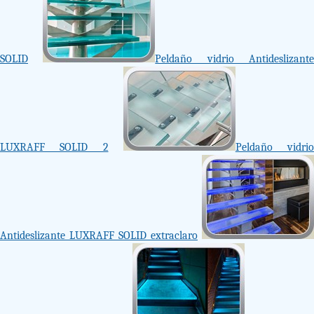
SOLID
Peldaño vidrio Antideslizant
LUXRAFF SOLID 2
Peldaño vidrio
Antideslizante LUXRAFF SOLID extraclaro