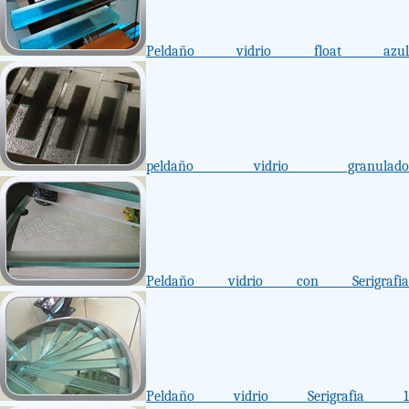
Peldaño vidrio float azul
peldaño vidrio granulado
Peldaño vidrio con Serigrafia
Peldaño vidrio Serigrafia 1