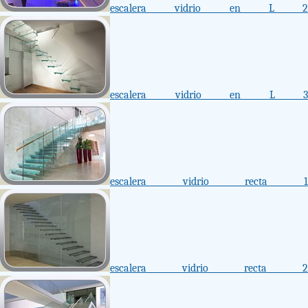
escalera vidrio en L 2
escalera vidrio en L 3
escalera vidrio recta 1
escalera vidrio recta 2