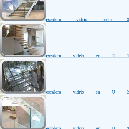
escalera vidrio recta 3
escalera vidrio en U 1
escalera vidrio en U 2
escalera vidrio en U 3