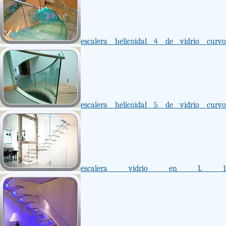
escalera helicoidal 4 de vidrio curvo
escalera helicoidal 5 de vidrio curvo
escalera vidrio en L 1