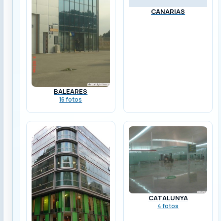
CANARIAS
BALEARES
16 fotos
CATALUNYA
4 fotos