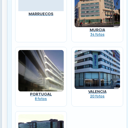
MARRUECOS
MURCIA
34 fotos
VALENCIA
PORTUGAL
20 fotos
8 fotos