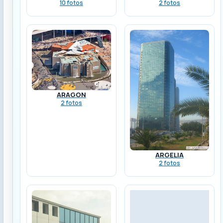
10 fotos
2 fotos
ARAGON
2 fotos
ARGELIA
2 fotos