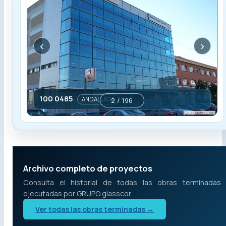
‹
›
100 0485
ANDALUCIA
2 / 196
Archivo completo de proyectos
Consulta el historial de todas las obras terminadas
ejecutadas por GRUPO glasscor
Ver todas las obras terminadas →