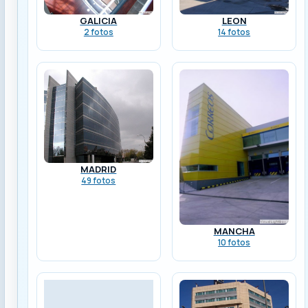
GALICIA
LEON
2 fotos
14 fotos
MADRID
49 fotos
MANCHA
10 fotos