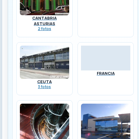
CANTABRIA
ASTURIAS
2 fotos
FRANCIA
CEUTA
3 fotos